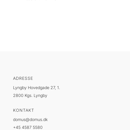
ADRESSE
Lyngby Hovedgade 27, 1.
2800 Kgs. Lyngby
KONTAKT
domus@domus.dk
+45 4587 5580