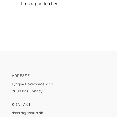
Læs rapporten
her
ADRESSE
Lyngby Hovedgade 27, 1.
2800 Kgs. Lyngby
KONTAKT
domus@domus.dk