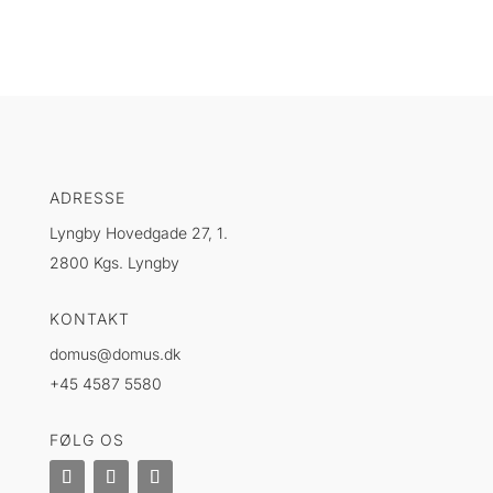
ADRESSE
Lyngby Hovedgade 27, 1.
2800 Kgs. Lyngby
KONTAKT
domus@domus.dk
+45 4587 5580
FØLG OS