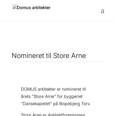
Nomineret til Store Arne
DOMUS arkitekter er nomineret til
årets ”Store Arne” for byggeriet
”Dansekapellet” på Bispebjerg Torv.
Store Arne er Arkitektforeningens