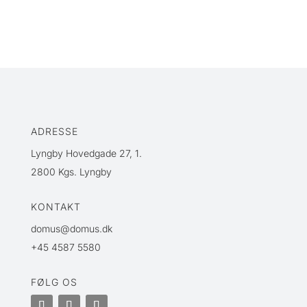
ADRESSE
Lyngby Hovedgade 27, 1.
2800 Kgs. Lyngby
KONTAKT
domus@domus.dk
+45 4587 5580
FØLG OS