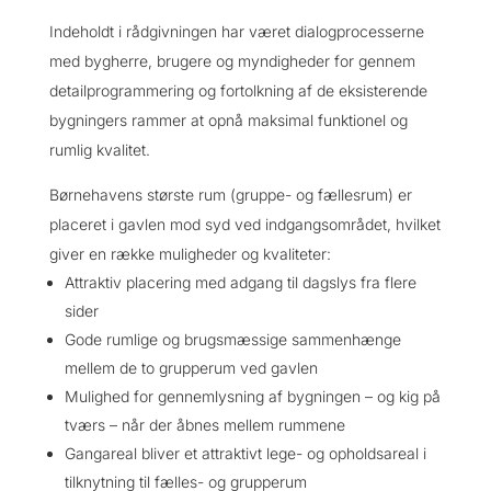
Indeholdt i rådgivningen har været dialogprocesserne
med bygherre, brugere og myndigheder for gennem
detailprogrammering og fortolkning af de eksisterende
bygningers rammer at opnå maksimal funktionel og
rumlig kvalitet.
Børnehavens største rum (gruppe- og fællesrum) er
placeret i gavlen mod syd ved indgangsområdet, hvilket
giver en række muligheder og kvaliteter:
Attraktiv placering med adgang til dagslys fra flere
sider
Gode rumlige og brugsmæssige sammenhænge
mellem de to grupperum ved gavlen
Mulighed for gennemlysning af bygningen – og kig på
tværs – når der åbnes mellem rummene
Gangareal bliver et attraktivt lege- og opholdsareal i
tilknytning til fælles- og grupperum