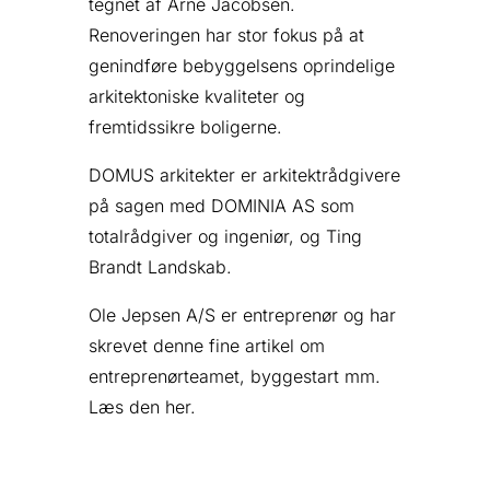
tegnet af Arne Jacobsen.
Renoveringen har stor fokus på at
genindføre bebyggelsens oprindelige
arkitektoniske kvaliteter og
fremtidssikre boligerne.
DOMUS arkitekter
er arkitektrådgivere
på sagen med
DOMINIA AS
som
totalrådgiver og ingeniør, og Ting
Brandt Landskab.
Ole Jepsen A/S
er entreprenør og har
skrevet denne fine artikel om
entreprenørteamet, byggestart mm.
Læs den
her.