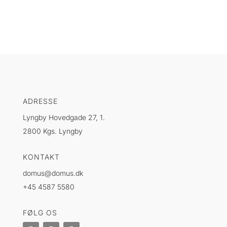
ADRESSE
Lyngby Hovedgade 27, 1.
2800 Kgs. Lyngby
KONTAKT
domus@domus.dk
+45 4587 5580
FØLG OS