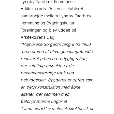
Lyngby-Taarbæk Kommunes
Arkitekturpris. Prisen er etableret i
samarbejde mellem Lyngby-Taarbæk
Kommune og Bygningskultur
Foreningen og blev uddelt på
Arkitekturens Dag.
”Højhusene Sorgenfrivang II fra 1950
´erne er ved at blive gennemgribende
renoveret på en bæredygtig måde,
der samtidig respekterer de
bevaringsværdige træk ved
bebyggelsen. Byggeriet er opført som
en betonkonstruktion med åbne
altaner, der sammen med
betonprofilerne udgør et
”rammeværk” – motiv. Arkitektonisk er