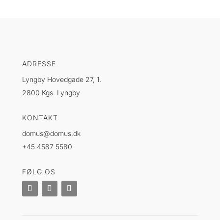
ADRESSE
Lyngby Hovedgade 27, 1.
2800 Kgs. Lyngby
KONTAKT
domus@domus.dk
+45 4587 5580
FØLG OS