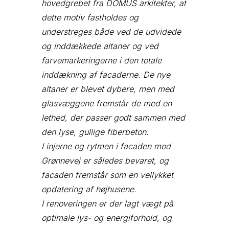
hovedgrebet fra DOMUS arkitekter, at
dette motiv fastholdes og
understreges både ved de udvidede
og inddækkede altaner og ved
farvemarkeringerne i den totale
inddækning af facaderne. De nye
altaner er blevet dybere, men med
glasvæggene fremstår de med en
lethed, der passer godt sammen med
den lyse, gullige fiberbeton.
Linjerne og rytmen i facaden mod
Grønnevej er således bevaret, og
facaden fremstår som en vellykket
opdatering af højhusene.
I renoveringen er der lagt vægt på
optimale lys- og energiforhold, og