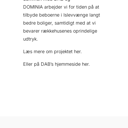
DOMINIA arbejder vi for tiden på at
tilbyde beboerne i Islevvænge langt
bedre boliger, samtidigt med at vi
bevarer rækkehusenes oprindelige
udtryk.
Læs mere om projektet
her
.
Eller på DAB’s hjemmeside
her
.