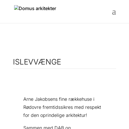
ISLEVVÆNGE
Arne Jakobsens fine rækkehuse i
Rødovre fremtidssikres med respekt
for den oprindelige arkitektur!
Sammen med DAB og